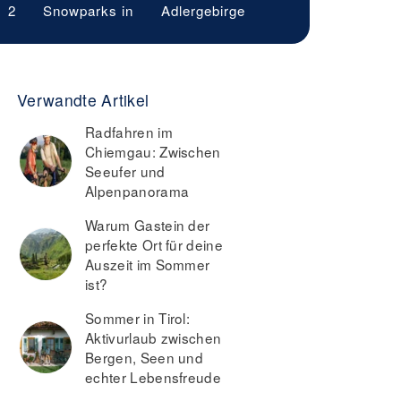
2
Snowparks in
Adlergebirge
Verwandte Artikel
Radfahren im
Chiemgau: Zwischen
Seeufer und
Alpenpanorama
Warum Gastein der
perfekte Ort für deine
Auszeit im Sommer
ist?
Sommer in Tirol:
Aktivurlaub zwischen
Bergen, Seen und
echter Lebensfreude