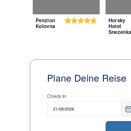
Penzion
Horsky
Kolovna
Hotel
Snezenk
Plane Deine Reise
Check In