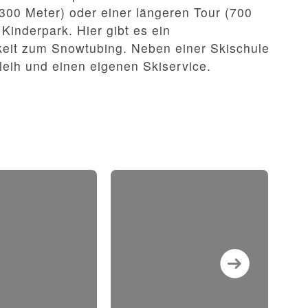
300 Meter) oder einer längeren Tour (700
 Kinderpark. Hier gibt es ein
keit zum Snowtubing. Neben einer Skischule
rleih und einen eigenen Skiservice.