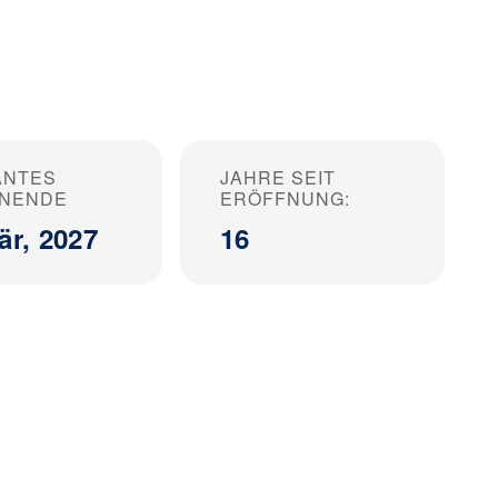
ANTES
JAHRE SEIT
ONENDE
ERÖFFNUNG:
är, 2027
16