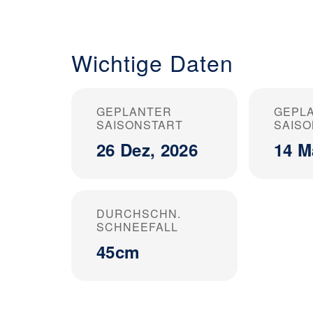
Wichtige Daten
GEPLANTER
GEPL
SAISONSTART
SAIS
26 Dez, 2026
14 M
DURCHSCHN.
SCHNEEFALL
45cm