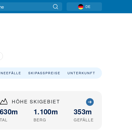
DE
NEEFÄLLE
SKIPASSPREISE
UNTERKUNFT
HÖHE SKIGEBIET
630m
1.100m
353m
TAL
BERG
GEFÄLLE