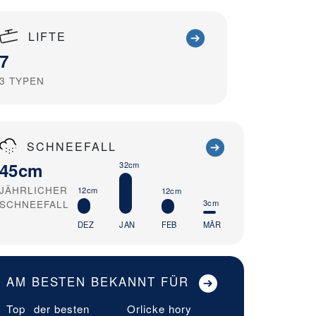
LIFTE
7
3
TYPEN
SCHNEEFALL
45cm
32cm
JÄHRLICHER
12cm
12cm
3cm
SCHNEEFALL
DEZ
JAN
FEB
MÄR
AM BESTEN BEKANNT FÜR
Top
der besten
Orlicke hory