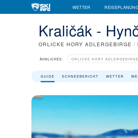
WETTER
REISEPLANUN
Kraličák - Hyn
ORLICKE HORY ADLERGEBIRGE
/
ÄHNLICHES:
ORLICKE HORY ADLERGEBIRG
GUIDE
SCHNEEBERICHT
WETTER
WE