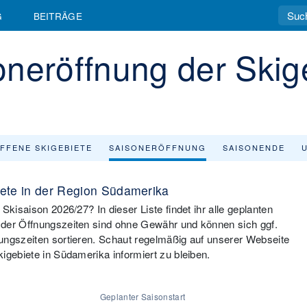
G
BEITRÄGE
neröffnung der Skige
FFENE SKIGEBIETE
SAISONERÖFFNUNG
SAISONENDE
iete in der Region Südamerika
Skisaison 2026/27? In dieser Liste findet ihr alle geplanten
 der Öffnungszeiten sind ohne Gewähr und können sich ggf.
ungszeiten sortieren. Schaut regelmäßig auf unserer Webseite
igebiete in Südamerika informiert zu bleiben.
Geplanter Saisonstart