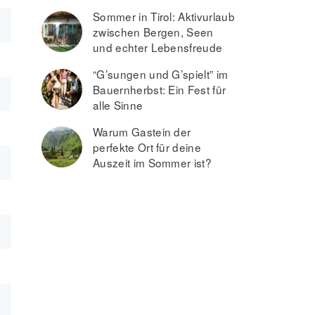
Sommer in Tirol: Aktivurlaub
zwischen Bergen, Seen
und echter Lebensfreude
“G’sungen und G’spielt” im
Bauernherbst: Ein Fest für
alle Sinne
Warum Gastein der
perfekte Ort für deine
Auszeit im Sommer ist?