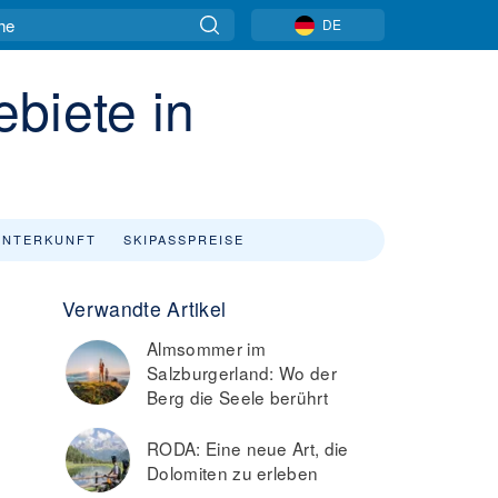
DE
biete in
UNTERKUNFT
SKIPASSPREISE
Verwandte Artikel
Almsommer im
Salzburgerland: Wo der
Berg die Seele berührt
RODA: Eine neue Art, die
Dolomiten zu erleben