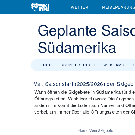
WETTER
REISEPLANUN
Geplante Saiso
Südamerika
GUIDE
SCHNEEBERICHT
WEBCAMS
O
Vsl. Saisonstart (2025/2026) der Skigeb
Wann öffnen die Skigebiete in Südamerika für die 
Öffnungszeiten. Wichtiger Hinweis: Die Angaben
ändern. Ihr könnt die Liste nach Namen und Öffn
vorbei, um immer über alle Öffnungszeiten der Sk
Name Vom Skigebiet