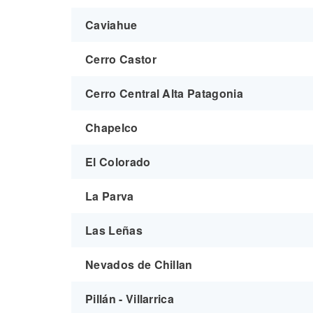
Caviahue
Cerro Castor
Cerro Central Alta Patagonia
Chapelco
El Colorado
La Parva
Las Leñas
Nevados de Chillan
Pillán - Villarrica