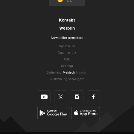
Kontakt
Werben
Newsletter anmelden
Impressum
Datenschutz
AGB
Sitemap
Einheiten
:
Metrisch
Imperial
Zustimmung verweigern