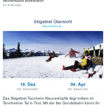
Neunerköpfle Mittelstation
vor 8 Minuten
Skigebiet Übersicht
Beschreibung
»
19. Dez
04. Apr
Vsl. Saisonstart:
Vsl. Saison bis:
Das Skigebiet Tannheim Neunerköpfle liegt mittem im
Tannheimer Tal in Tirol. Mit der 8er Gondelbahn könnt ihr