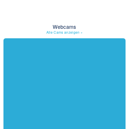
Webcams
Alle Cams anzeigen
»