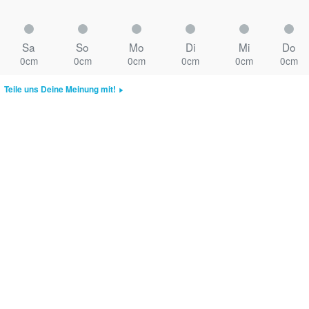
Sa
So
Mo
Di
Mi
Do
0cm
0cm
0cm
0cm
0cm
0cm
Teile uns Deine Meinung mit!