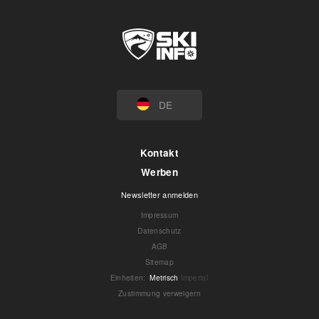
DE
Kontakt
Werben
Newsletter anmelden
Impressum
Datenschutz
AGB
Sitemap
Einheiten
:
Metrisch
Imperial
Zustimmung verweigern