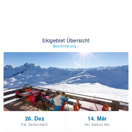
Skigebiet Übersicht
Beschreibung
»
26. Dez
14. Mär
Vsl. Saisonstart:
Vsl. Saison bis: