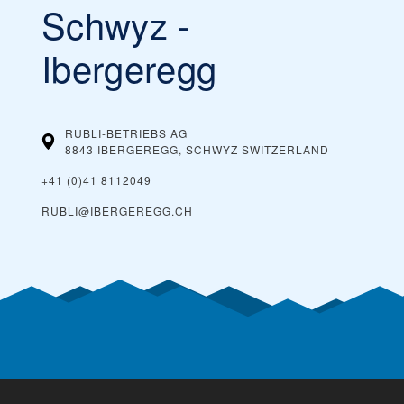
Schwyz -
Ibergeregg
RUBLI-BETRIEBS AG
8843 IBERGEREGG, SCHWYZ
SWITZERLAND
+41 (0)41 8112049
RUBLI@IBERGEREGG.CH