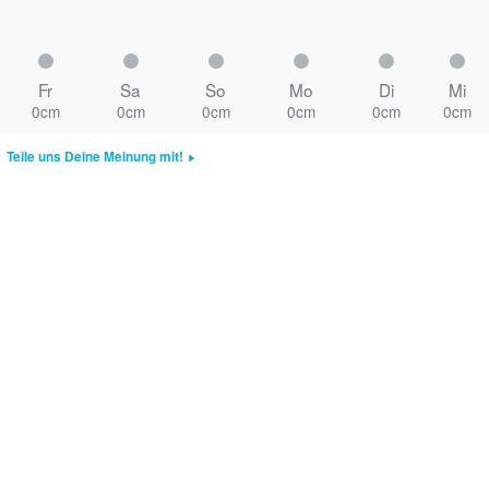
Fr
Sa
So
Mo
Di
Mi
0cm
0cm
0cm
0cm
0cm
0cm
Teile uns Deine Meinung mit!