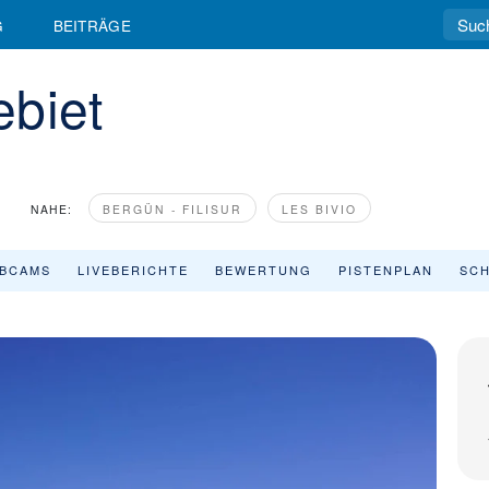
G
BEITRÄGE
ebiet
NAHE:
BERGÜN - FILISUR
LES BIVIO
BCAMS
LIVEBERICHTE
BEWERTUNG
PISTENPLAN
SCH