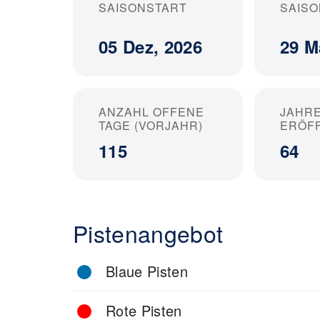
SAISONSTART
SAIS
05 Dez, 2026
29 M
ANZAHL OFFENE
JAHRE
TAGE (VORJAHR)
ERÖF
115
64
Pistenangebot
Blaue Pisten
Rote Pisten