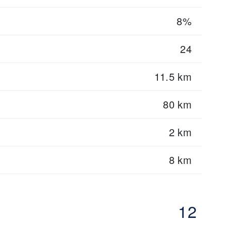
8%
24
11.5 km
80 km
2 km
8 km
12