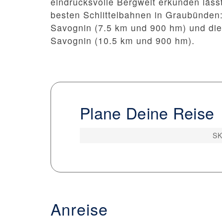
eindrucksvolle Bergwelt erkunden lässt
besten Schlittelbahnen in Graubünden
Savognin (7.5 km und 900 hm) und di
Savognin (10.5 km und 900 hm).
Plane Deine Reise
SK
Anreise