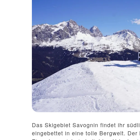
Das Skigebiet Savognin findet ihr sü
eingebettet in eine tolle Bergwelt. Der