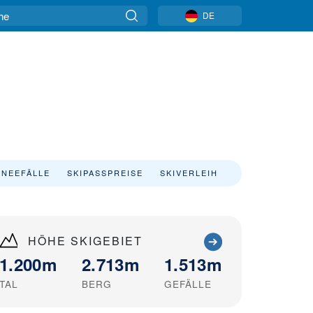
DE
NEEFÄLLE
SKIPASSPREISE
SKIVERLEIH
HÖHE SKIGEBIET
1.200m
2.713m
1.513m
TAL
BERG
GEFÄLLE