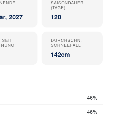
ONENDE
SAISONDAUER
(TAGE)
är, 2027
120
 SEIT
DURCHSCHN.
FNUNG:
SCHNEEFALL
142cm
46%
46%