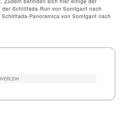
. Zudem befinden sich hier einige der
: der Schlittada-Run von Somtgant nach
e Schlittada-Panoramica von Somtgant nach
IVERLEIH