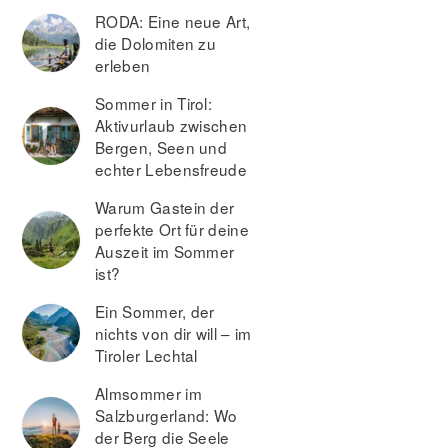
RODA: Eine neue Art,
die Dolomiten zu
erleben
Sommer in Tirol:
Aktivurlaub zwischen
Bergen, Seen und
echter Lebensfreude
Warum Gastein der
perfekte Ort für deine
Auszeit im Sommer
ist?
Ein Sommer, der
nichts von dir will – im
Tiroler Lechtal
Almsommer im
Salzburgerland: Wo
der Berg die Seele