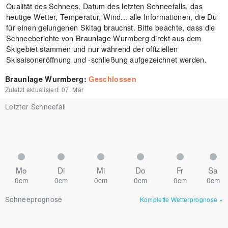
Qualität des Schnees, Datum des letzten Schneefalls, das
heutige Wetter, Temperatur, Wind... alle Informationen, die Du
für einen gelungenen Skitag brauchst. Bitte beachte, dass die
Schneeberichte von Braunlage Wurmberg direkt aus dem
Skigebiet stammen und nur während der offiziellen
Skisaisoneröffnung und -schließung aufgezeichnet werden.
Braunlage Wurmberg
:
Geschlossen
Zuletzt aktualisiert:
07. Mär
Letzter Schneefall
Mo
Di
Mi
Do
Fr
Sa
0cm
0cm
0cm
0cm
0cm
0cm
Schneeprognose
Komplette Wetterprognose
»