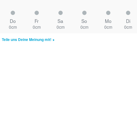
Do
Fr
Sa
So
Mo
Di
0cm
0cm
0cm
0cm
0cm
0cm
Teile uns Deine Meinung mit!