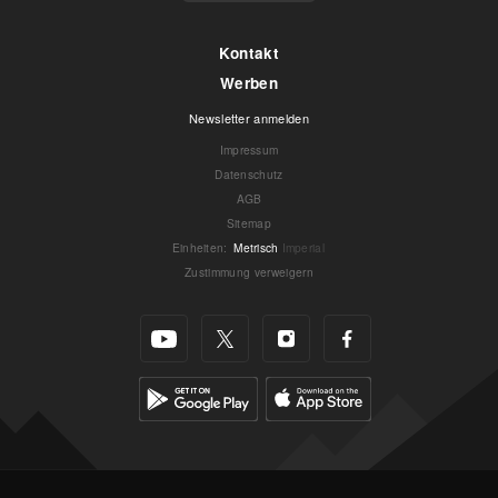
Kontakt
Werben
Newsletter anmelden
Impressum
Datenschutz
AGB
Sitemap
Einheiten
:
Metrisch
Imperial
Zustimmung verweigern