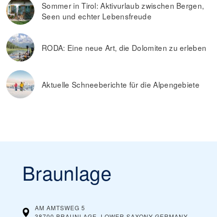
Sommer in Tirol: Aktivurlaub zwischen Bergen,
Seen und echter Lebensfreude
RODA: Eine neue Art, die Dolomiten zu erleben
Aktuelle Schneeberichte für die Alpengebiete
Braunlage
AM AMTSWEG 5
38700 BRAUNLAGE, LOWER SAXONY
GERMANY