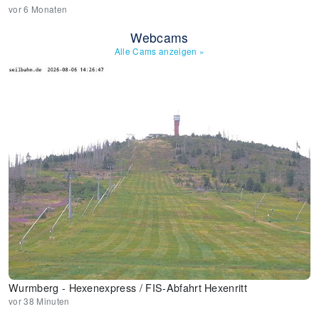
vor 6 Monaten
Webcams
Alle Cams anzeigen
»
Wurmberg - Hexenexpress / FIS-Abfahrt Hexenritt
vor 38 Minuten