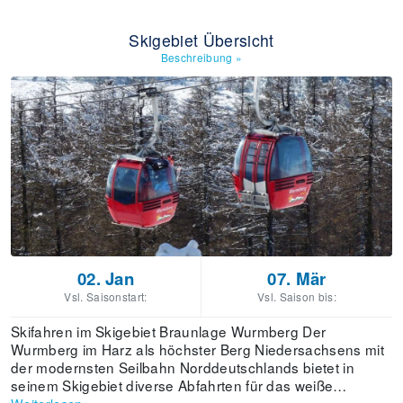
Skigebiet Übersicht
Beschreibung
»
02. Jan
07. Mär
Vsl. Saisonstart:
Vsl. Saison bis:
Skifahren im Skigebiet Braunlage Wurmberg Der
Wurmberg im Harz als höchster Berg Niedersachsens mit
der modernsten Seilbahn Norddeutschlands bietet in
seinem Skigebiet diverse Abfahrten für das weiße