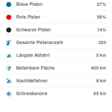
Blaue Pisten
27%
Rote Pisten
56%
Schwarze Pisten
14%
Gesamte Pistenanzahl
320
Längste Abfahrt
5 km
Befahrbare Fläche
400 km
Nachtskifahren
8 km
Schneekanone
65 km