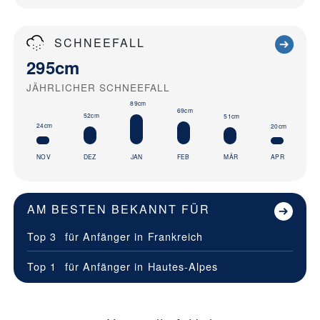
SCHNEEFALL
295cm
JÄHRLICHER SCHNEEFALL
89cm
69cm
52cm
51cm
24cm
20cm
NOV
DEZ
JAN
FEB
MÄR
APR
AM BESTEN BEKANNT FÜR
Top 3
für Anfänger in
Frankreich
Top 1
für Anfänger in
Hautes-Alpes