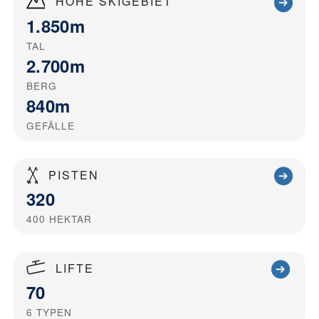
HÖHE SKIGEBIET
1.850m
TAL
2.700m
BERG
840m
GEFÄLLE
PISTEN
320
400
HEKTAR
LIFTE
70
6
TYPEN