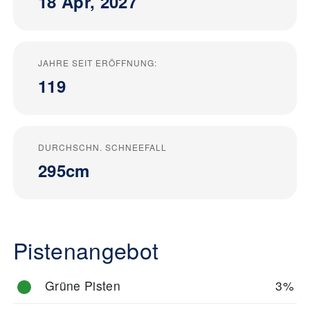
18 Apr, 2027
JAHRE SEIT ERÖFFNUNG:
119
DURCHSCHN. SCHNEEFALL
295cm
Pistenangebot
Grüne Pisten
3%