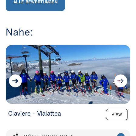
ALLE BEWERTUNGEN
Nahe:
Claviere - Vialattea
VIEW