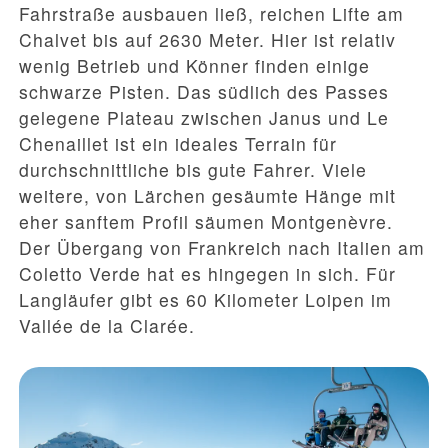
Fahrstraße ausbauen ließ, reichen Lifte am
Chalvet bis auf 2630 Meter. Hier ist relativ
wenig Betrieb und Könner finden einige
schwarze Pisten. Das südlich des Passes
gelegene Plateau zwischen Janus und Le
Chenaillet ist ein ideales Terrain für
durchschnittliche bis gute Fahrer. Viele
weitere, von Lärchen gesäumte Hänge mit
eher sanftem Profil säumen Montgenèvre.
Der Übergang von Frankreich nach Italien am
Coletto Verde hat es hingegen in sich. Für
Langläufer gibt es 60 Kilometer Loipen im
Vallée de la Clarée.