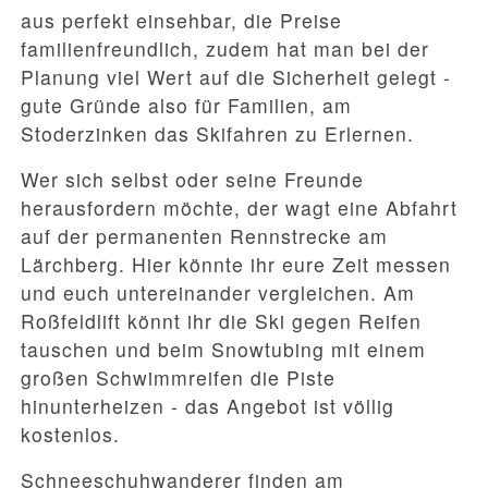
aus perfekt einsehbar, die Preise
familienfreundlich, zudem hat man bei der
Planung viel Wert auf die Sicherheit gelegt -
gute Gründe also für Familien, am
Stoderzinken das Skifahren zu Erlernen.
Wer sich selbst oder seine Freunde
herausfordern möchte, der wagt eine Abfahrt
auf der permanenten Rennstrecke am
Lärchberg. Hier könnte ihr eure Zeit messen
und euch untereinander vergleichen. Am
Roßfeldlift könnt ihr die Ski gegen Reifen
tauschen und beim Snowtubing mit einem
großen Schwimmreifen die Piste
hinunterheizen - das Angebot ist völlig
kostenlos.
Schneeschuhwanderer finden am