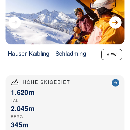
Hauser Kaibling - Schladming
VIEW
HÖHE SKIGEBIET
1.620m
TAL
2.045m
BERG
345m