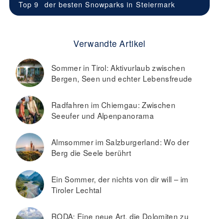
Top 9
der besten Snowparks in
Steiermark
Verwandte Artikel
Sommer in Tirol: Aktivurlaub zwischen
Bergen, Seen und echter Lebensfreude
Radfahren im Chiemgau: Zwischen
Seeufer und Alpenpanorama
Almsommer im Salzburgerland: Wo der
Berg die Seele berührt
Ein Sommer, der nichts von dir will – im
Tiroler Lechtal
RODA: Eine neue Art, die Dolomiten zu