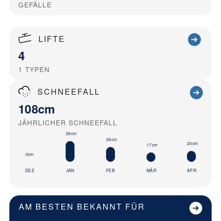
GEFÄLLE
LIFTE
4
1
TYPEN
SCHNEEFALL
108cm
JÄHRLICHER SCHNEEFALL
39cm
28cm
20cm
17cm
0cm
DEZ
JAN
FEB
MÄR
APR
AM BESTEN BEKANNT FÜR