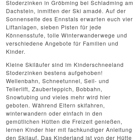
Stoderzinken in Gröbming bei Schladming am
Dachstein, inmitten der Ski amadé. Auf der
Sonnenseite des Ennstals erwarten euch vier
Liftanlagen, sieben Pisten für jede
Könnensstufe, tolle Winterwanderwege und
verschiedene Angebote für Familien und
Kinder.
Kleine Skiläufer sind im Kinderschneeland
Stoderzinken bestens aufgehoben!
Wellenbahn, Schneetunnel, Seil- und
Tellerlift, Zauberteppich, Bobbahn,
Snowtubing und vieles mehr wird hier
geboten. Während Eltern skifahren,
winterwandern oder einfach in den
gemütlichen Hütten die Freizeit genießen,
lernen Kinder hier mit fachkundiger Anleitung
den Skilauf. Das Kinderland ist von der Hütte