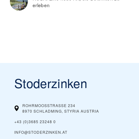
erleben
Stoderzinken
ROHRMOOSSTRASSE 234
8970 SCHLADMING, STYRIA
AUSTRIA
+43 (0)3685 23248 0
INFO@STODERZINKEN.AT